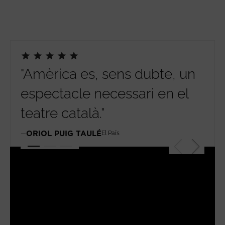
"Amèrica es, sens dubte, un
"Am
espectacle necessari en el
sev
teatre català."
de
fal
ORIOL PUIG TAULÉ
El País
de 
MAN