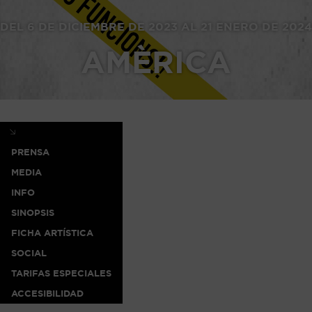
DEL 6 DE DICIEMBRE DE 2023 AL 21 ENERO DE 2024
AMÈRICA
PRENSA
MEDIA
INFO
SINOPSIS
FICHA ARTÍSTICA
SOCIAL
TARIFAS ESPECIALES
ACCESIBILIDAD