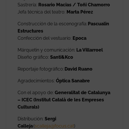
Sastrería:
Rosario Macias / Toñi Chamorro
Jefa técnica del teatro:
Marta Pérez
Construcción de la escenografía:
Pascualin
Estructures
Confección del vestuario:
Epoca
Márquetin y comunicación:
La Villarroel
Diseño gráfico:
Santi&Kco
Reportaje fotográfico:
David Ruano
Agradecimientos:
Óptica Sanabre
Con el apoyo de:
Generalitat de Catalunya
– ICEC (Institut Català de les Empreses
Culturals)
Distribución:
Sergi
Calleja
(
scalleja@focus.cat
)