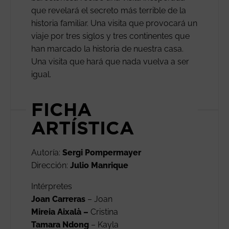
que revelará el secreto más terrible de la
historia familiar. Una visita que provocará un
viaje por tres siglos y tres continentes que
han marcado la historia de nuestra casa.
Una visita que hará que nada vuelva a ser
igual.
FICHA
ARTÍSTICA
Autoría:
Sergi Pompermayer
Dirección:
Julio Manrique
Intérpretes
Joan Carreras
– Joan
Mireia Aixalà –
Cristina
Tamara Ndong
– Kayla