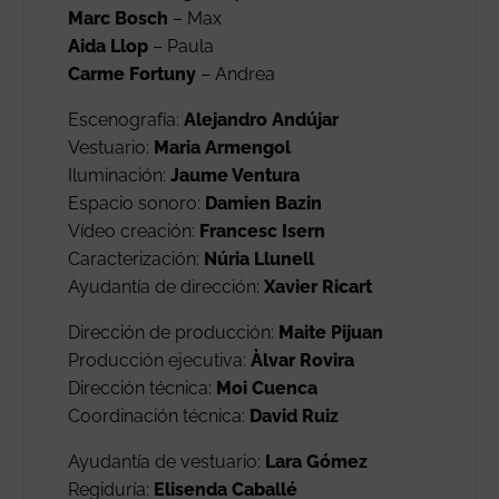
Marc Bosch
– Max
Aida Llop
– Paula
Carme Fortuny
– Andrea
Escenografía:
Alejandro Andújar
Vestuario:
Maria Armengol
Iluminación:
Jaume Ventura
Espacio sonoro:
Damien Bazin
Vídeo creación:
Francesc Isern
Caracterización:
Núria Llunell
Ayudantía de dirección:
Xavier Ricart
Dirección de producción:
Maite Pijuan
Producción ejecutiva:
Àlvar Rovira
Dirección técnica:
Moi Cuenca
Coordinación técnica:
David Ruiz
Ayudantía de vestuario:
Lara Gómez
Regiduría:
Elisenda Caballé