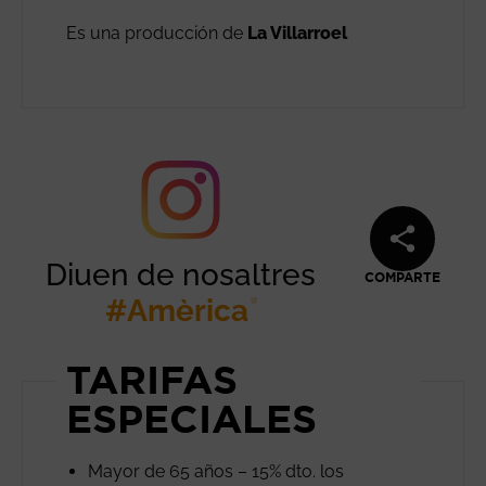
Es una producción de
La Villarroel
Diuen de nosaltres
COMPARTE
#Amèrica
Abre en nueva 
TARIFAS
ESPECIALES
Mayor de 65 años – 15% dto. los