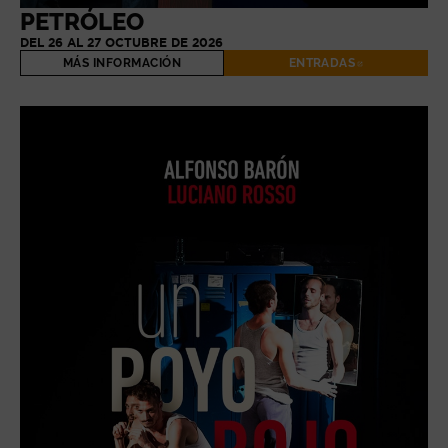
PETRÓLEO
DEL 26 AL 27 OCTUBRE DE 2026
MÁS INFORMACIÓN
ENTRADAS
ABRE EN NUE