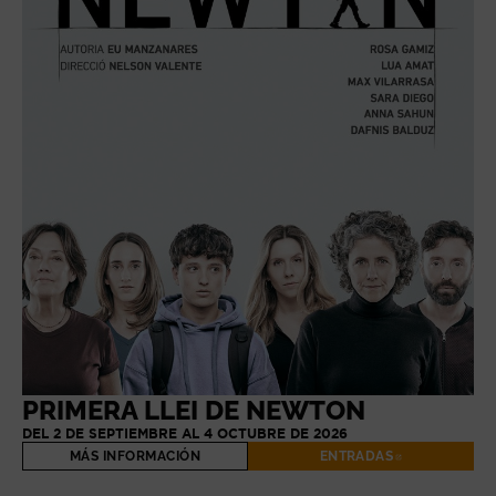
PRIMERA LLEI DE NEWTON
DEL 2 DE SEPTIEMBRE AL 4 OCTUBRE DE 2026
MÁS INFORMACIÓN
ENTRADAS
ABRE EN NUE