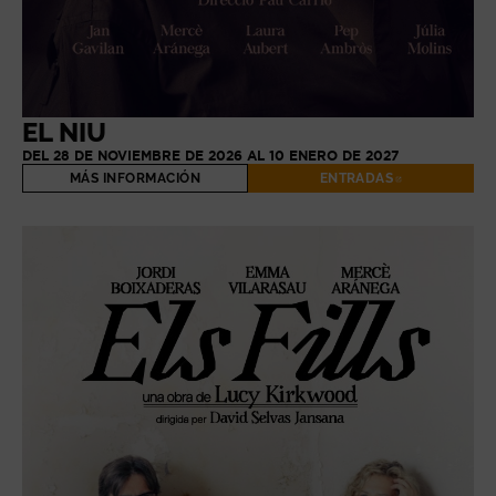
EL NIU
DEL 28 DE NOVIEMBRE DE 2026 AL 10 ENERO DE 2027
MÁS INFORMACIÓN
ENTRADAS
ABRE EN NUE