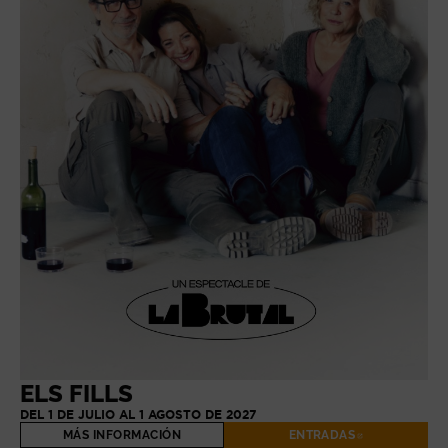
ELS FILLS
DEL 1 DE JULIO AL 1 AGOSTO DE 2027
MÁS INFORMACIÓN
ENTRADAS
ABRE EN NUE