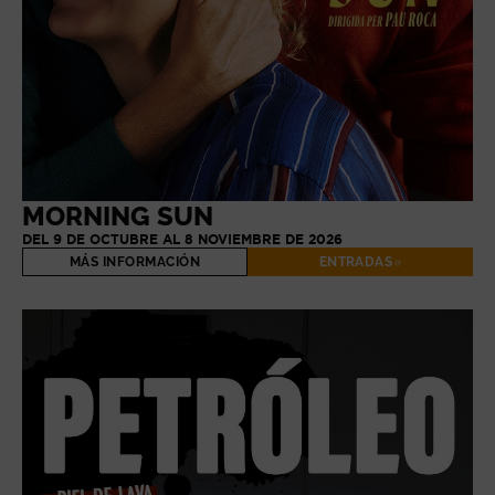
MORNING SUN
DEL 9 DE OCTUBRE AL 8 NOVIEMBRE DE 2026
MÁS INFORMACIÓN
ENTRADAS
ABRE EN NUE