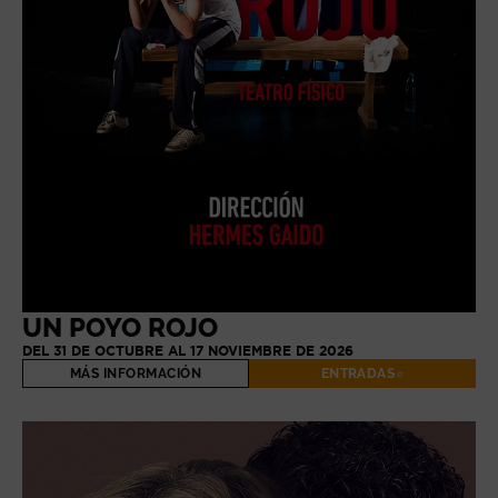
UN POYO ROJO
DEL 31 DE OCTUBRE AL 17 NOVIEMBRE DE 2026
MÁS INFORMACIÓN
ENTRADAS
ABRE EN NUE