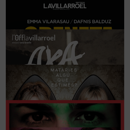
RAPHAËLLE
EL 2 NOVIEMBRE DE 2021
MÁS INFORMACIÓN
LES IRRESPONSABLES
DEL 27 DE NOVIEMBRE DE 2021 AL 6 FEBRERO DE 2022
MÁS INFORMACIÓN