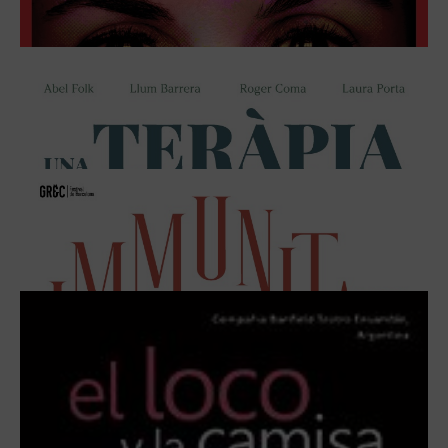
QUI ESTIGUI LLIURE
DEL 11 DE ENERO AL 13 FEBRERO DE 2022
MÁS INFORMACIÓN
L’ORENETA
DEL 18 DE FEBRERO AL 1 MAYO DE 2022
MÁS INFORMACIÓN
A.K.A. (ALSO KNOWN AS)
DEL 25 DE FEBRERO AL 2 ABRIL DE 2022
MÁS INFORMACIÓN
RITA
DEL 4 AL 22 MAYO DE 2022
MÁS INFORMACIÓN