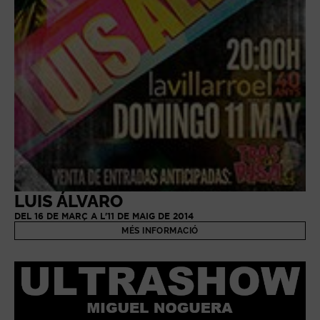
LUIS ÁLVARO
DEL 16 DE MARÇ A L'11 DE MAIG DE 2014
MÉS INFORMACIÓ