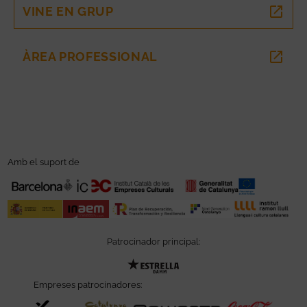
VINE EN GRUP
ABRE EN NUEVA VENTANA
ÀREA PROFESSIONAL
ABRE EN NUEVA VENTANA
Amb el suport de
Patrocinador principal:
Abre en nueva ventana
Empreses patrocinadores: