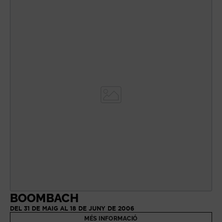
BOOMBACH
DEL 31 DE MAIG AL 18 DE JUNY DE 2006
MÉS INFORMACIÓ