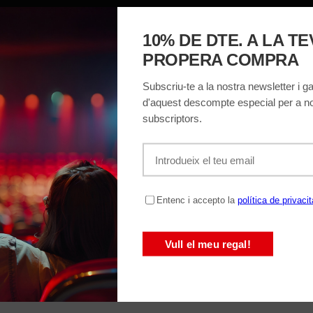
MACIÓ
EL TEATRE
ENTRADES
REGALA
26