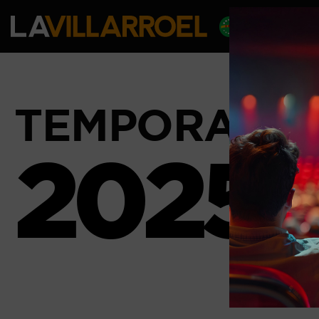
PROGRA
TEMPORADA
2025/